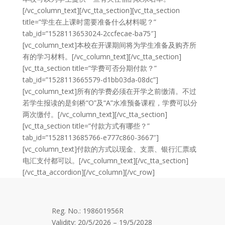
[/vc_column_text][/vc_tta_section][vc_tta_section
title=”学生在上课时需要准备什么材料呢？”
tab_id=”1528113653024-2ccfecae-ba75″]
[vc_column_text]本校在开课期间将为学生准备及购齐所
有的学习材料。[/vc_column_text][/vc_tta_section]
[vc_tta_section title=”学费可否分期付款？”
tab_id=”1528113665579-d1bb03da-08dc”]
[vc_column_text]所有的学费必须在开学之前缴清。不过
若学生报读的是剑桥“O”及“A”水准预备课程，学费可以分
两次缴付。[/vc_column_text][/vc_tta_section]
[vc_tta_section title=”付款方式有哪些？”
tab_id=”1528113685766-e777c860-3667″]
[vc_column_text]付款的方式以现金、支票、银行汇票或
电汇支付都可以。[/vc_column_text][/vc_tta_section]
[/vc_tta_accordion][/vc_column][/vc_row]
Reg. No.: 198601956R
Validity: 20/5/2026 – 19/5/2028