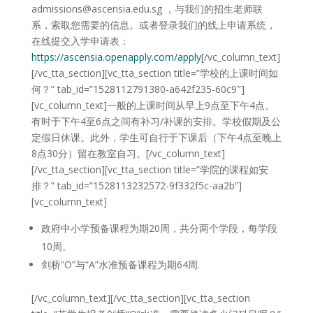
admissions@ascensia.edu.sg ，与我们的招生老师联
系，索取您需要的信息。或者登录我们的线上申请系统，
在线提交入学申请表：
https://ascensia.openapply.com/apply
[/vc_column_text]
[/vc_tta_section][vc_tta_section title=”学校的上课时间如
何？” tab_id=”1528112791380-a642f235-60c9″]
[vc_column_text]一般的上课时间从早上9点至下午4点。
有时于下午4至6点之间有补习/补课的安排。学校假期及公
定假日休课。此外，学生可自行于下课后（下午4点至晚上
8点30分）留在教室自习。[/vc_column_text]
[/vc_tta_section][vc_tta_section title=”学院的课程如安
排？” tab_id=”1528113232572-9f332f5c-aa2b”]
[vc_column_text]
政府中小学预备课程为期20周，共分两个学段，每学段
10周。
剑桥“O”与“A”水准预备课程为期64周.
[/vc_column_text][/vc_tta_section][vc_tta_section