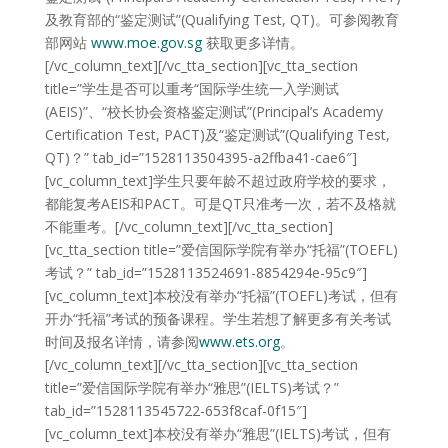
及教育部的“鉴定测试”(Qualifying Test, QT)。可参阅教育
部网站
www.moe.gov.sg
获取更多详情。
[/vc_column_text][/vc_tta_section][vc_tta_section
title=”学生是否可以重考“国际学生统一入学测试
(AEIS)”、“校长协会资格鉴定测试”(Principal’s Academy
Certification Test, PACT)及“鉴定测试”(Qualifying Test,
QT)？” tab_id=”1528113504395-a2ffba41-cae6″]
[vc_column_text]学生只要年龄不超过政府学校的要求，
都能复考AEIS和PACT。可是QT只准考一次，若不及格就
不能重考。[/vc_column_text][/vc_tta_section]
[vc_tta_section title=”爱信国际学院有举办“托福”(TOEFL)
考试？” tab_id=”1528113524691-8854294e-95c9″]
[vc_column_text]本校没有举办“托福”(TOEFL)考试，但有
开办“托福”考试的预备课程。学生若想了解更多有关考试
时间及报名详情，请参阅
www.ets.org
。
[/vc_column_text][/vc_tta_section][vc_tta_section
title=”爱信国际学院有举办“雅思”(IELTS)考试？”
tab_id=”1528113545722-653f8caf-0f15″]
[vc_column_text]本校没有举办“雅思”(IELTS)考试，但有